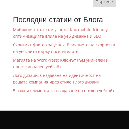
Търсене
Последни статии от Блога
Мобилният път към успеха: Как mobile-friendly
оптимизацията влияе на уеб дизайна и SEO
Скритият фактор за успех: Влиянието на скоростта
на уебсайта върху посетителите
Магията на WordPress: Ключът към уникален и
професионален уебсайт
Лого дизайн: Създаване на идентичност на
вашата компания чрез стилен лого дизайн
5 важни елемента за създаване на стилен уебсайт