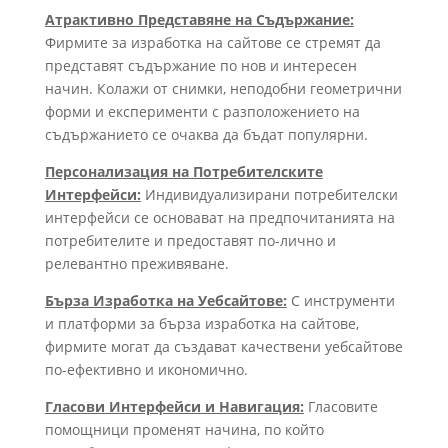
Атрактивно Представяне на Съдържание:
Фирмите за изработка на сайтове се стремят да
представят съдържание по нов и интересен
начин. Колажи от снимки, неподобни геометрични
форми и експерименти с разположението на
съдържанието се очаква да бъдат популярни.
Персонализация на Потребителските
Интерфейси:
Индивидуализирани потребителски
интерфейси се основават на предпочитанията на
потребителите и предоставят по-лично и
релевантно преживяване.
Бърза Изработка на Уебсайтове:
С инструменти
и платформи за бърза изработка на сайтове,
фирмите могат да създават качествени уебсайтове
по-ефективно и икономично.
Гласови Интерфейси и Навигация:
Гласовите
помощници променят начина, по който