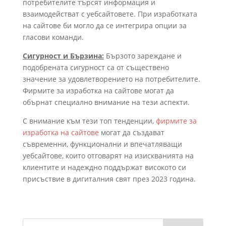
потребителите търсят информация и
взаимодействат с уебсайтовете. При изработката
на сайтове би могло да се интегрира опции за
гласови команди.
Сигурност и Бързина:
Бързото зареждане и
подобрената сигурност са от съществено
значение за удовлетворението на потребителите.
Фирмите за изработка на сайтове могат да
обърнат специално внимание на тези аспекти.
С внимание към тези топ тенденции,
фирмите за
изработка на сайтове
могат да създават
съвременни, функционални и впечатляващи
уебсайтове, които отговарят на изискванията на
клиентите и надеждно поддържат високото си
присъствие в дигиталния свят през 2023 година.